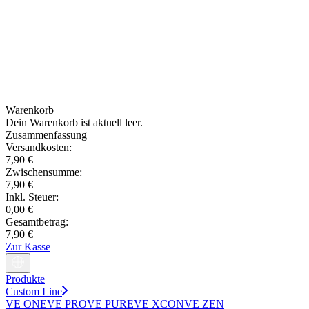
Warenkorb
Dein Warenkorb ist aktuell leer.
Zusammenfassung
Versandkosten:
7,90 €
Zwischensumme:
7,90 €
Inkl. Steuer:
0,00 €
Gesamtbetrag:
7,90 €
Zur Kasse
Produkte
Custom Line
VE ONE
VE PRO
VE PURE
VE XCON
VE ZEN