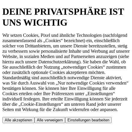
DEINE PRIVATSPHÄRE IST
UNS WICHTIG
Wir setzen Cookies, Pixel und ähnliche Technologien (nachfolgend
zusammenfassend als „Cookies“ bezeichnet) ein, einschließlich
solcher von Drittanbietern, um unsere Dienste bereitzustellen, stetig
zu verbessern sowie personalisierte Inhalte und Werbung auf unserer
Website, in sozialen Medien und auf Partnerseiten anzuzeigen (siehe
hierzu auch unsere Datenschutzerklärung). Sie haben die Wahl, ob
Sie ausschließlich der Nutzung „notwendiger Cookies“ zustimmen
oder zusätzlich optionale Cookies akzeptieren möchten.
Standardmäßig sind ausschließlich notwendige Dienste aktiviert,
was Sie durch Auswahl von „Nur notwendige Cookies verwenden“
bestätigen können. Sie können hier Ihre Einwilligung für alle
Cookies erteilen oder Ihre Präferenzen unter „Einstellungen“
individuell festlegen. Ihre erteilte Einwilligung können Sie jederzeit
über die „Cookie-Einstellungen“ am unteren Rand jeder unserer
Seiten mit Wirkung für die Zukunft widerrufen oder anpassen.
Alle akzeptieren
Alle verweigern
Einstellungen bearbeiten