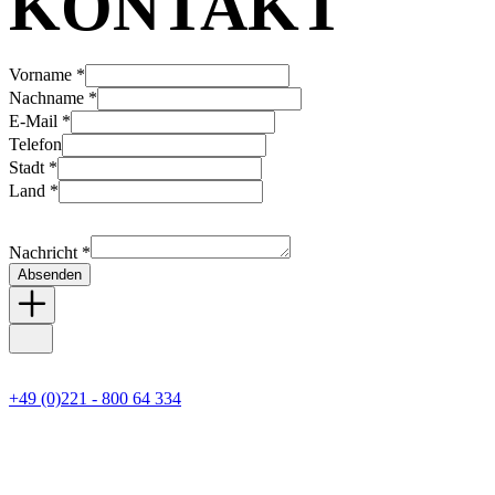
KONTAKT
Vorname *
Nachname *
E-Mail *
Telefon
Stadt *
Land *
Nachricht *
Absenden
+49 (0)221 - 800 64 334