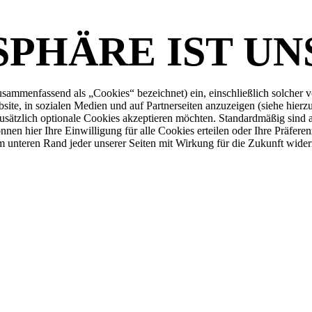
SPHÄRE IST UN
ammenfassend als „Cookies“ bezeichnet) ein, einschließlich solcher von
site, in sozialen Medien und auf Partnerseiten anzuzeigen (siehe hier
sätzlich optionale Cookies akzeptieren möchten. Standardmäßig sind a
hier Ihre Einwilligung für alle Cookies erteilen oder Ihre Präferenzen
m unteren Rand jeder unserer Seiten mit Wirkung für die Zukunft wider