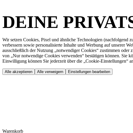
DEINE PRIVAT
Wir setzen Cookies, Pixel und ähnliche Technologien (nachfolgend zus
verbessern sowie personalisierte Inhalte und Werbung auf unserer Web
ausschließlich der Nutzung „notwendiger Cookies“ zustimmen oder zu
von „Nur notwendige Cookies verwenden“ bestätigen können. Sie können 
Einwilligung können Sie jederzeit über die „Cookie-Einstellungen“ a
Alle akzeptieren
Alle verweigern
Einstellungen bearbeiten
Warenkorb