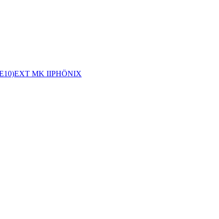
E10)
EXT MK II
PHÖNIX