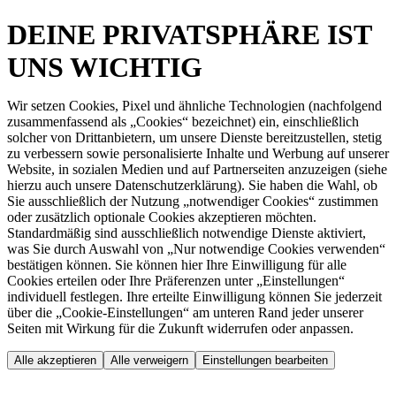
DEINE PRIVATSPHÄRE IST
UNS WICHTIG
Wir setzen Cookies, Pixel und ähnliche Technologien (nachfolgend
zusammenfassend als „Cookies“ bezeichnet) ein, einschließlich
solcher von Drittanbietern, um unsere Dienste bereitzustellen, stetig
zu verbessern sowie personalisierte Inhalte und Werbung auf unserer
Website, in sozialen Medien und auf Partnerseiten anzuzeigen (siehe
hierzu auch unsere Datenschutzerklärung). Sie haben die Wahl, ob
Sie ausschließlich der Nutzung „notwendiger Cookies“ zustimmen
oder zusätzlich optionale Cookies akzeptieren möchten.
Standardmäßig sind ausschließlich notwendige Dienste aktiviert,
was Sie durch Auswahl von „Nur notwendige Cookies verwenden“
bestätigen können. Sie können hier Ihre Einwilligung für alle
Cookies erteilen oder Ihre Präferenzen unter „Einstellungen“
individuell festlegen. Ihre erteilte Einwilligung können Sie jederzeit
über die „Cookie-Einstellungen“ am unteren Rand jeder unserer
Seiten mit Wirkung für die Zukunft widerrufen oder anpassen.
Alle akzeptieren
Alle verweigern
Einstellungen bearbeiten