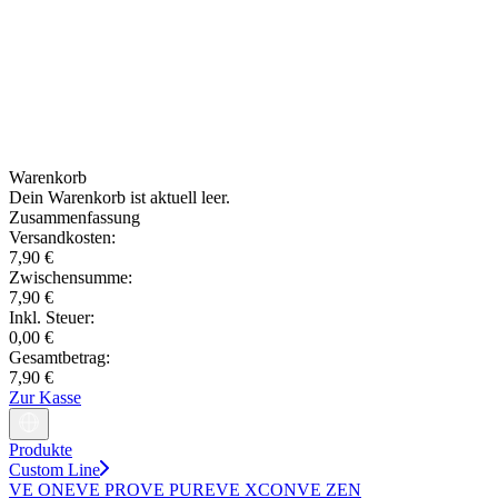
Warenkorb
Dein Warenkorb ist aktuell leer.
Zusammenfassung
Versandkosten:
7,90 €
Zwischensumme:
7,90 €
Inkl. Steuer:
0,00 €
Gesamtbetrag:
7,90 €
Zur Kasse
Produkte
Custom Line
VE ONE
VE PRO
VE PURE
VE XCON
VE ZEN