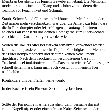
Membran bestehend aus feinem Gewebe eingebaut. Die Membran
modelliert zum einen den Klang und schützt zum anderen die
Technik vor Feuchtigkeit und Schmutz.
Staub, Schweiß und Ohrenschmalz können die Membran mit der
Zeit immer mehr verschmutzen, was über die Jahre dazu führt, dass
die In-Ears dumpfer oder leiser klingen als anfangs. In einem
solchen Fall kannst du uns deinen Hörer gerne zum Filterwechsel
einschicken. Danach klingt er wieder wie neu.
Sollten die In-Ears öfter bei starkem schwitzen verwendet werden,
kann es auch passieren, dass ein Tropfen Feuchtigkeit die Membran
der Filter komplett benetzt und dadurch keinen Schall mehr
durchlässt. Nach dem Trocknen im geschlossenen Case mit
Trockenkapsel funktionieren die In-Ears meist wieder. Wenn es ganz
schnell gehen muss, kann man auch vorsichtig mit einem Fön
nachhelfen.
Kontaktiere uns bei Fragen gerne vorab.
In der Buchse ist ein Pin vom Stecker abgebrochen
Sollte der Pin noch etwas herausstehen, dann versuche ihn mit
einem Nagelknipser oder einem feinen Kabel-Seitenschneider