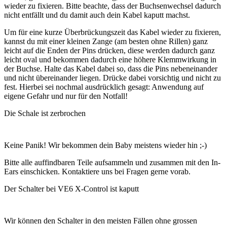
wieder zu fixieren. Bitte beachte, dass der Buchsenwechsel dadurch
nicht entfällt und du damit auch dein Kabel kaputt machst.
Um für eine kurze Überbrückungszeit das Kabel wieder zu fixieren,
kannst du mit einer kleinen Zange (am besten ohne Rillen) ganz
leicht auf die Enden der Pins drücken, diese werden dadurch ganz
leicht oval und bekommen dadurch eine höhere Klemmwirkung in
der Buchse. Halte das Kabel dabei so, dass die Pins nebeneinander
und nicht übereinander liegen. Drücke dabei vorsichtig und nicht zu
fest. Hierbei sei nochmal ausdrücklich gesagt: Anwendung auf
eigene Gefahr und nur für den Notfall!
Die Schale ist zerbrochen
Keine Panik! Wir bekommen dein Baby meistens wieder hin ;-)
Bitte alle auffindbaren Teile aufsammeln und zusammen mit den In-
Ears einschicken. Kontaktiere uns bei Fragen gerne vorab.
Der Schalter bei VE6 X-Control ist kaputt
Wir können den Schalter in den meisten Fällen ohne grossen