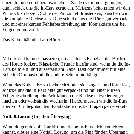
einzuklemmen und herauszuhebeln. Sollte es dir nicht gelingen,
dann schick uns die In-Ears gerne ein. Meistens bekommen wir den
Pin noch zu fassen. Sollte der Pin zu tief drinstecken, tauschen wir
die komplette Buchse aus. Bitte schicke uns die Hörer gut verpackt
und mit einer kurzen Fehlerbeschreibung ein. Kontaktiere uns bei
Fragen gerne vorab.
Das Kabel hält nicht am Hörer
Mit der Zeit kann es passieren, dass sich das Kabel an der Buchse
des Hörers lockert. Klassische Gründe hierfür sind, wenn du die In-
Ears beim ein- und aussetzen am Kabel fasst oder immer nur eine
Seite im Ohr hast und die andere Seite runterhängt.
Wenn das Kabel also zu locker sitzt oder sich sogar vom Hörer löst,
schicke uns die In-Ears bitte gut verpackt und mit einer kurzen
Fehlerbeschreibung ein. Wir können die Buchse entweder enger
machen oder vollständig wechseln. Hierzu müssen wir die In-Ears
aber vor Ort begutachten. Kontaktiere uns bei Fragen gerne vorab.
Notfall-Lösung für den Übergang
Wenn du gerade auf Tour bist und deine In-Ears nicht entbehren
kannst, gibt es eine Notfall-Lösung, um die Pins für den Übergang