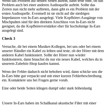
Wenn das Problem auf beiden Seiten auftritt, dann teste bitte, ob das
Problem auch bei einer anderen Audioquelle auftritt. Sollte das
Zerren nun nicht mehr auftreten, dann gibt es ein Problem mit der
ersten Audioquelle. Eventuell ist sie nicht auf die niedrigen
Impedanzen von In-Ears ausgelegt. Viele Kopfhörer-Ausgänge von
Mischpulten sind für den direkten Anschluss von In-Ears nicht
geeignet, da die Kopfhörerverstärker eher für hochohmige In-Ears
ausgelegt sind.
Check 3
Versuche, dir bei einem Musiker-Kollegen, bei uns oder bei einem
unserer Händler ein Kabel zu leihen und teste, ob der Hörer mit dem
anderen Kabel funktioniert. Sollte der Hörer nun wieder
funktionieren, dann brauchst du nur ein neues Kabel, welches du in
unserem Zubehör-Shop kaufen kannst.
Wenn der Fehler dadurch nicht behoben wird, dann schicke uns die
In-Ears bitte gut verpackt und mit einer kurzen Fehlerbeschreibung
ein. Kontaktiere uns bei Fragen gerne vorab.
Eine oder beide Seiten klingen dumpf oder stark höhenlastig
Unsere In-Ears haben im Schallkanal akustische Filter mit einer