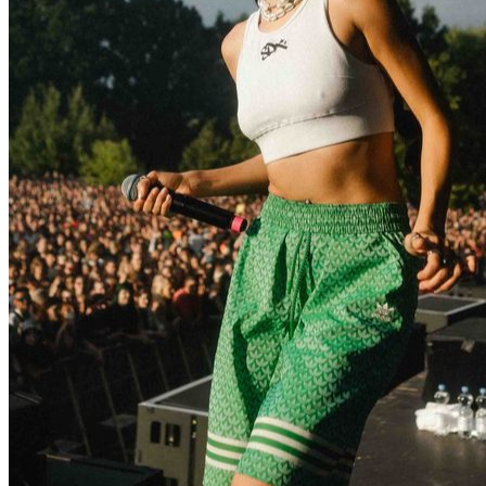
Klüngelköpp
Sascha Kohl
Kraftwerk