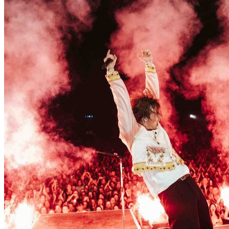
Can Firat