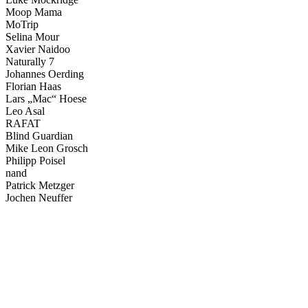
Moop Mama
MoTrip
Selina Mour
Xavier Naidoo
Naturally 7
Johannes Oerding
Florian Haas
Lars „Mac“ Hoese
Leo Asal
RAFAT
Blind Guardian
Mike Leon Grosch
Philipp Poisel
nand
Patrick Metzger
Jochen Neuffer