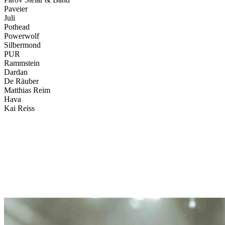
Paveier
Juli
Pothead
Powerwolf
Silbermond
PUR
Rammstein
Dardan
De Räuber
Matthias Reim
Hava
Kai Reiss