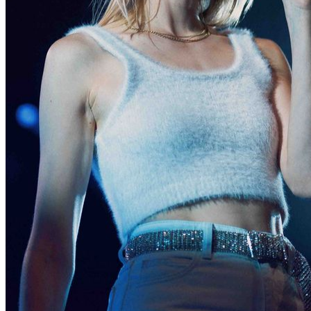
Van Canto
Chris Vega
Bushido
Alex Vesper