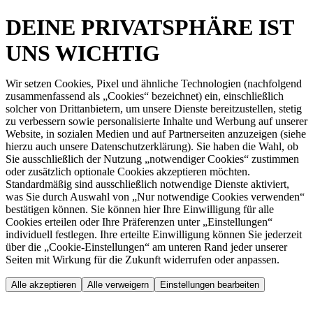
DEINE PRIVATSPHÄRE IST
UNS WICHTIG
Wir setzen Cookies, Pixel und ähnliche Technologien (nachfolgend
zusammenfassend als „Cookies“ bezeichnet) ein, einschließlich
solcher von Drittanbietern, um unsere Dienste bereitzustellen, stetig
zu verbessern sowie personalisierte Inhalte und Werbung auf unserer
Website, in sozialen Medien und auf Partnerseiten anzuzeigen (siehe
hierzu auch unsere Datenschutzerklärung). Sie haben die Wahl, ob
Sie ausschließlich der Nutzung „notwendiger Cookies“ zustimmen
oder zusätzlich optionale Cookies akzeptieren möchten.
Standardmäßig sind ausschließlich notwendige Dienste aktiviert,
was Sie durch Auswahl von „Nur notwendige Cookies verwenden“
bestätigen können. Sie können hier Ihre Einwilligung für alle
Cookies erteilen oder Ihre Präferenzen unter „Einstellungen“
individuell festlegen. Ihre erteilte Einwilligung können Sie jederzeit
über die „Cookie-Einstellungen“ am unteren Rand jeder unserer
Seiten mit Wirkung für die Zukunft widerrufen oder anpassen.
Alle akzeptieren
Alle verweigern
Einstellungen bearbeiten