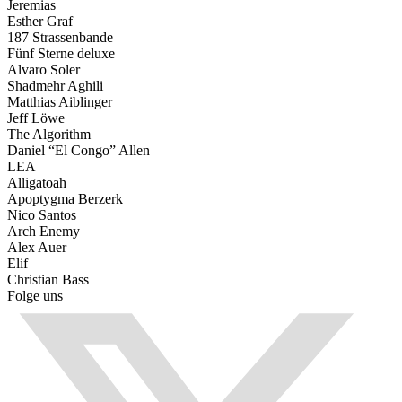
Jeremias
Esther Graf
187 Strassenbande
Fünf Sterne deluxe
Alvaro Soler
Shadmehr Aghili
Matthias Aiblinger
Jeff Löwe
The Algorithm
Daniel “El Congo” Allen
LEA
Alligatoah
Apoptygma Berzerk
Nico Santos
Arch Enemy
Alex Auer
Elif
Christian Bass
Folge uns