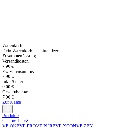
Warenkorb
Dein Warenkorb ist aktuell leer.
Zusammenfassung
Versandkosten:
7,90 €
Zwischensumme:
7,90 €
Inkl. Steuer:
0,00 €
Gesamtbetrag:
7,90 €
Zur Kasse
Produkte
Custom Line
VE ONE
VE PRO
VE PURE
VE XCON
VE ZEN